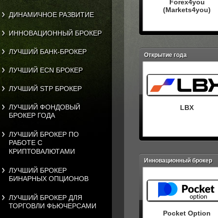
Forex4you
(Markets4you)
ДИНАМИЧНОЕ РАЗВИТИЕ
ИННОВАЦИОННЫЙ БРОКЕР
ЛУЧШИЙ БАНК-БРОКЕР
Открытие года
ЛУЧШИЙ ECN БРОКЕР
ЛУЧШИЙ STP БРОКЕР
ЛУЧШИЙ ФОНДОВЫЙ
LBX
БРОКЕР ГОДА
ЛУЧШИЙ БРОКЕР ПО
РАБОТЕ С
КРИПТОВАЛЮТАМИ
Инновационный брокер
ЛУЧШИЙ БРОКЕР
БИНАРНЫХ ОПЦИОНОВ
ЛУЧШИЙ БРОКЕР ДЛЯ
ТОРГОВЛИ ФЬЮЧЕРСАМИ
Pocket Option