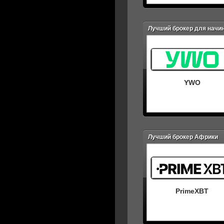
Лучший брокер для начи
YWO
Лучший брокер Африки
PrimeXBT