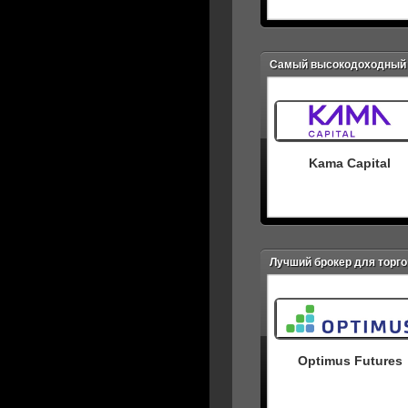
Самый высокодоходный 
Kama Capital
Лучший брокер для торг
Optimus Futures