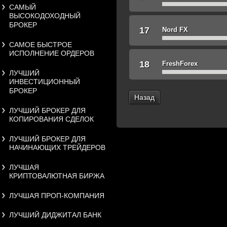
САМЫЙ
ВЫСОКОДОХОДНЫЙ
БРОКЕР
17
Nord FX
САМОЕ БЫСТРОЕ
ИСПОЛНЕНИЕ ОРДЕРОВ
18
FreshForex
ЛУЧШИЙ
ИНВЕСТИЦИОННЫЙ
БРОКЕР
Назад
ЛУЧШИЙ БРОКЕР ДЛЯ
КОПИРОВАНИЯ СДЕЛОК
ЛУЧШИЙ БРОКЕР ДЛЯ
НАЧИНАЮЩИХ ТРЕЙДЕРОВ
ЛУЧШАЯ
КРИПТОВАЛЮТНАЯ БИРЖА
ЛУЧШАЯ ПРОП-КОМПАНИЯ
ЛУЧШИЙ ДИДЖИТАЛ БАНК