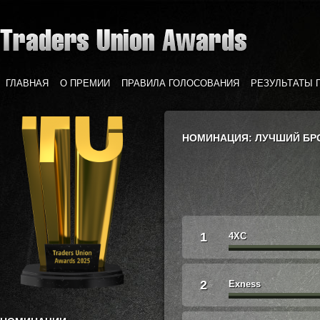
ГЛАВНАЯ
О ПРЕМИИ
ПРАВИЛА ГОЛОСОВАНИЯ
РЕЗУЛЬТАТЫ 
НОМИНАЦИЯ: ЛУЧШИЙ БР
1
4XC
2
Exness