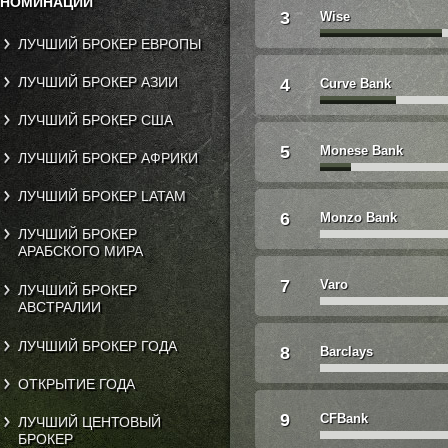
НОМИНАЦИИ
3
Wise
ЛУЧШИЙ БРОКЕР ЕВРОПЫ
ЛУЧШИЙ БРОКЕР АЗИИ
4
Curve Bank
ЛУЧШИЙ БРОКЕР США
5
Monese Bank
ЛУЧШИЙ БРОКЕР АФРИКИ
ЛУЧШИЙ БРОКЕР LATAM
6
Monzo Bank
ЛУЧШИЙ БРОКЕР
АРАБСКОГО МИРА
7
Varo
ЛУЧШИЙ БРОКЕР
АВСТРАЛИИ
ЛУЧШИЙ БРОКЕР ГОДА
8
Barclays
ОТКРЫТИЕ ГОДА
9
CFBank
ЛУЧШИЙ ЦЕНТОВЫЙ
БРОКЕР