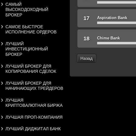
САМЫЙ
ВЫСОКОДОХОДНЫЙ
БРОКЕР
17
Aspiration Bank
САМОЕ БЫСТРОЕ
ИСПОЛНЕНИЕ ОРДЕРОВ
18
Chime Bank
ЛУЧШИЙ
ИНВЕСТИЦИОННЫЙ
БРОКЕР
Назад
ЛУЧШИЙ БРОКЕР ДЛЯ
КОПИРОВАНИЯ СДЕЛОК
ЛУЧШИЙ БРОКЕР ДЛЯ
НАЧИНАЮЩИХ ТРЕЙДЕРОВ
ЛУЧШАЯ
КРИПТОВАЛЮТНАЯ БИРЖА
ЛУЧШАЯ ПРОП-КОМПАНИЯ
ЛУЧШИЙ ДИДЖИТАЛ БАНК