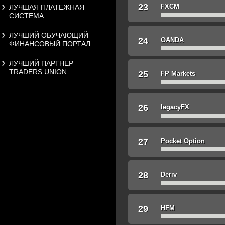
23
FXCM
ЛУЧШАЯ ПЛАТЕЖНАЯ
СИСТЕМА
ЛУЧШИЙ ОБУЧАЮЩИЙ
24
OANDA
ФИНАНСОВЫЙ ПОРТАЛ
ЛУЧШИЙ ПАРТНЕР
TRADERS UNION
25
FP Markets
26
legacyFX
27
Pocket Option
28
Deriv
29
HFM