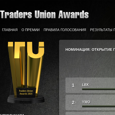
ГЛАВНАЯ
О ПРЕМИИ
ПРАВИЛА ГОЛОСОВАНИЯ
РЕЗУЛЬТАТЫ 
НОМИНАЦИЯ: ОТКРЫТИЕ 
1
LBX
2
YWO