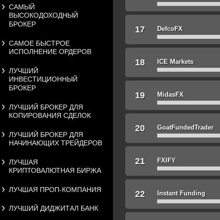
САМЫЙ
ВЫСОКОДОХОДНЫЙ
БРОКЕР
17
DefcoFX
САМОЕ БЫСТРОЕ
ИСПОЛНЕНИЕ ОРДЕРОВ
18
ICE Markets
ЛУЧШИЙ
ИНВЕСТИЦИОННЫЙ
БРОКЕР
19
MidasFX
ЛУЧШИЙ БРОКЕР ДЛЯ
КОПИРОВАНИЯ СДЕЛОК
20
GoatFundedTrader
ЛУЧШИЙ БРОКЕР ДЛЯ
НАЧИНАЮЩИХ ТРЕЙДЕРОВ
21
FXIFY
ЛУЧШАЯ
КРИПТОВАЛЮТНАЯ БИРЖА
ЛУЧШАЯ ПРОП-КОМПАНИЯ
22
Instant Funding
ЛУЧШИЙ ДИДЖИТАЛ БАНК