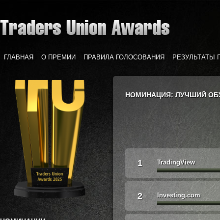
ГЛАВНАЯ
О ПРЕМИИ
ПРАВИЛА ГОЛОСОВАНИЯ
РЕЗУЛЬТАТЫ 
НОМИНАЦИЯ: ЛУЧШИЙ О
1
TradingView
2
Investing.com